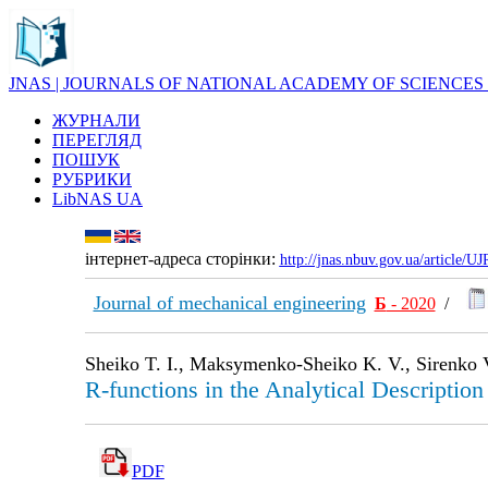
JNAS | JOURNALS OF NATIONAL ACADEMY OF SCIENCES
ЖУРНАЛИ
ПЕРЕГЛЯД
ПОШУК
РУБРИКИ
LibNAS UA
інтернет-адреса сторінки:
http://jnas.nbuv.gov.ua/article/
Journal of mechanical engineering
Б
- 2020
/
Sheiko T. I., Maksymenko-Sheiko K. V., Sirenko 
R-functions in the Analytical Descriptio
PDF