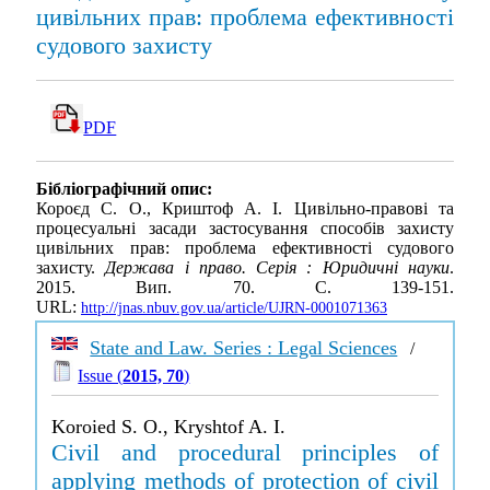
цивільних прав: проблема ефективності
судового захисту
PDF
Бібліографічний опис:
Короєд С. О., Криштоф А. І. Цивільно-правові та
процесуальні засади застосування способів захисту
цивільних прав: проблема ефективності судового
захисту.
Держава і право. Серія : Юридичні науки
.
2015. Вип. 70. С. 139-151.
URL:
http://jnas.nbuv.gov.ua/article/UJRN-0001071363
State and Law. Series : Legal Sciences
/
Issue (
2015, 70
)
Koroied S. O., Kryshtof A. I.
Civil and procedural principles of
applying methods of protection of civil