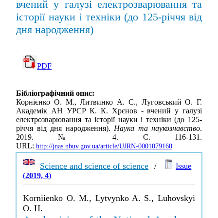
вчений у галузі електрозварювання та
історії науки і техніки (до 125-річчя від
дня народження)
PDF
Бібліографічний опис:
Корнієнко О. М., Литвинко А. С., Луговський О. Г.
Академік АН УРСР К. К. Хрєнов - вчений у галузі
електрозварювання та історії науки і техніки (до 125-
річчя від дня народження).
Наука та наукознавство
.
2019. № 4. С. 116-131.
URL:
http://jnas.nbuv.gov.ua/article/UJRN-0001079160
Science and science of science
/
Issue
(
2019, 4
)
Korniienko O. M., Lytvynko A. S., Luhovskyi
O. H.