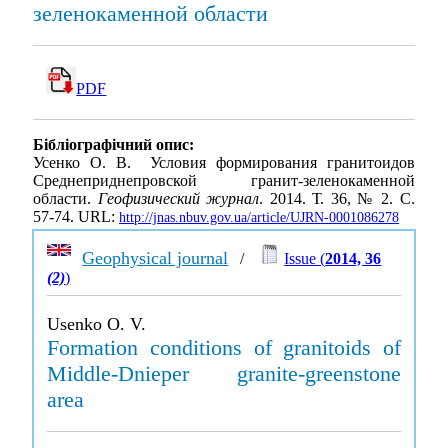
зеленокаменной области
PDF
Бібліографічний опис:
Усенко О. В. Условия формирования гранитоидов
Среднеприднепровской гранит-зеленокаменной
области.
Геофизический журнал
. 2014. Т. 36, № 2. С.
57-74. URL:
http://jnas.nbuv.gov.ua/article/UJRN-0001086278
Geophysical journal
/
Issue (
2014, 36
(2)
)
Usenko O. V.
Formation conditions of granitoids of
Middle-Dnieper granite-greenstone
area