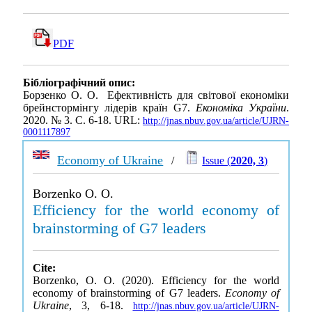
PDF
Бібліографічний опис:
Борзенко О. О. Ефективність для світової економіки
брейнстормінгу лідерів країн G7.
Економіка України
.
2020. № 3. С. 6-18. URL:
http://jnas.nbuv.gov.ua/article/UJRN-
0001117897
Economy of Ukraine
/
Issue (
2020, 3
)
Borzenko O. O.
Efficiency for the world economy of
brainstorming of G7 leaders
Cite:
Borzenko, O. O. (2020). Efficiency for the world
economy of brainstorming of G7 leaders.
Economy of
Ukraine
, 3, 6-18.
http://jnas.nbuv.gov.ua/article/UJRN-