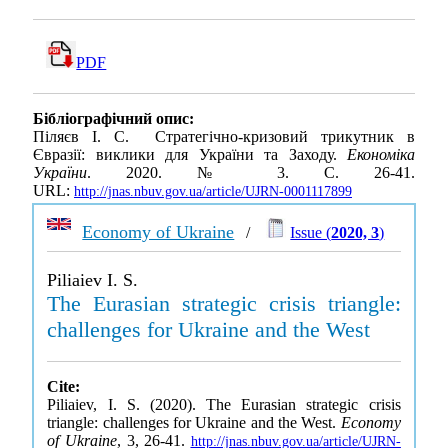
PDF
Бібліографічний опис:
Піляєв І. С. Стратегічно-кризовий трикутник в
Євразії: виклики для України та Заходу.
Економіка
України
. 2020. № 3. С. 26-41.
URL:
http://jnas.nbuv.gov.ua/article/UJRN-0001117899
Economy of Ukraine
/
Issue (
2020, 3
)
Piliaiev I. S.
The Eurasian strategic crisis triangle:
challenges for Ukraine and the West
Cite:
Piliaiev, I. S. (2020). The Eurasian strategic crisis
triangle: challenges for Ukraine and the West.
Economy
of Ukraine
, 3, 26-41.
http://jnas.nbuv.gov.ua/article/UJRN-