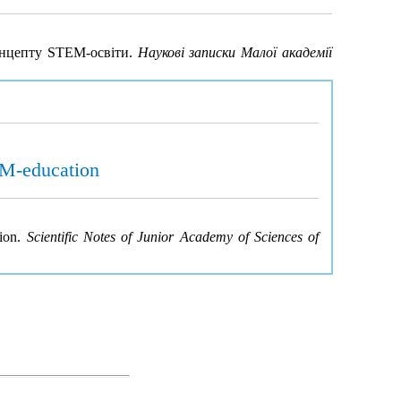
концепту STEM-освіти.
Наукові записки Малої академії
EM-education
tion.
Scientific Notes of Junior Academy of Sciences of