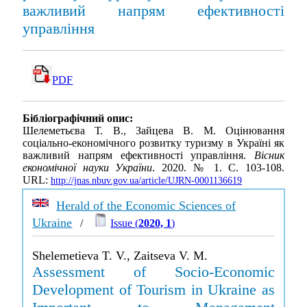
важливий напрям ефективності
управління
PDF
Бібліографічний опис:
Шелеметьєва Т. В., Зайцева В. М. Оцінювання
соціально-економічного розвитку туризму в Україні як
важливий напрям ефективності управління.
Вісник
економічної науки України
. 2020. № 1. С. 103-108.
URL:
http://jnas.nbuv.gov.ua/article/UJRN-0001136619
Herald of the Economic Sciences of
Ukraine
/
Issue (
2020, 1
)
Shelemetieva T. V., Zaitseva V. M.
Assessment of Socio-Economic
Development of Tourism in Ukraine as