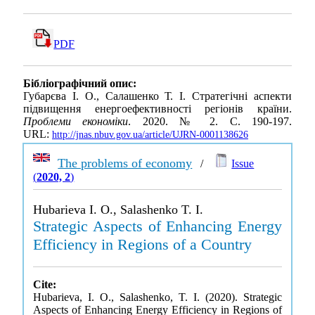
PDF
Бібліографічний опис:
Губарєва І. О., Салашенко Т. І. Стратегічні аспекти
підвищення енергоефективності регіонів країни.
Проблеми економіки
. 2020. № 2. С. 190-197.
URL:
http://jnas.nbuv.gov.ua/article/UJRN-0001138626
The problems of economy
/
Issue
(
2020, 2
)
Hubarieva I. O., Salashenko T. I.
Strategic Aspects of Enhancing Energy
Efficiency in Regions of a Country
Cite:
Hubarieva, I. O., Salashenko, T. I. (2020). Strategic
Aspects of Enhancing Energy Efficiency in Regions of