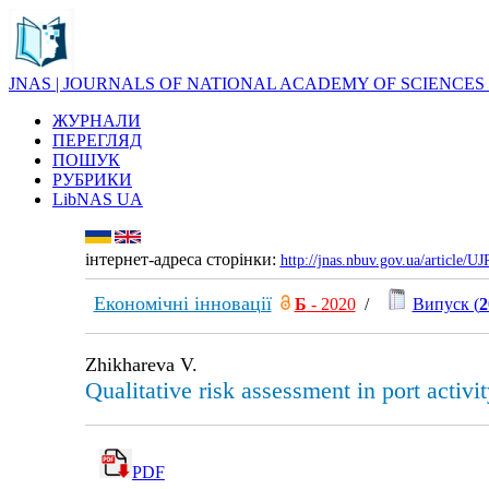
JNAS | JOURNALS OF NATIONAL ACADEMY OF SCIENCES
ЖУРНАЛИ
ПЕРЕГЛЯД
ПОШУК
РУБРИКИ
LibNAS UA
інтернет-адреса сторінки:
http://jnas.nbuv.gov.ua/article/
Економічні інновації
Б
- 2020
/
Випуск (
2
Zhikhareva V.
Qualitative risk assessment in port activit
PDF