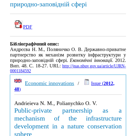
природно-заповідній сфері
PDF
Бібліографічний опис:
Андрєєва Н. М., Поляничко О. В. Державно-приватне
партнерство як механізм розвитку інфраструктури у
природно-заповідній сфері.
Економічні інновації
. 2012.
Вип. 48. С. 18-27. URL:
http://jnas.nbuv.gov.ua/article/UJRN-
0001184592
Economic innovations
/
Issue (
2012,
48
)
Andrieieva N. M., Polianychko O. V.
Public-private partnership as a
mechanism of the infrastructure
development in a nature conservation
sphere