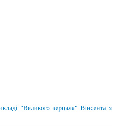
рикладі "Великого зерцала" Вінсента з