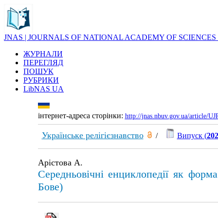
JNAS | JOURNALS OF NATIONAL ACADEMY OF SCIENCES
ЖУРНАЛИ
ПЕРЕГЛЯД
ПОШУК
РУБРИКИ
LibNAS UA
інтернет-адреса сторінки:
http://jnas.nbuv.gov.ua/article/
Українське релігієзнавство
/
Випуск (
202
Арістова А.
Середньовічні енциклопедії як форма 
Бове)