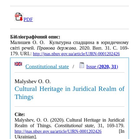
PDF
Бібліографічний опис:
Малишев О. О. Культурна спадщина в юридичному
світі речей.
Правова держава
. 2020. Вип. 31. С. 169-
179. URL:
http://jnas.nbuv.gov.ua/article/UJRN-0001202426
Constitutional state
/
Issue (
2020, 31
)
Malyshev O. O.
Cultural Heritage in Juridical Realm of
Things
Cite:
Malyshev, O. O. (2020). Cultural Heritage in Juridical
Realm of Things.
Constitutional state
, 31, 169-179.
[In
http://jnas.nbuv.gov.ua/article/UJRN-0001202426
Ukrainian].