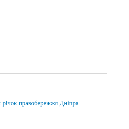
х річок правобережжя Дніпра