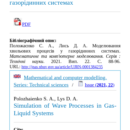
газорідинних системах
PDF
Бібліографічний опис:
Положаєнко С. А., Лись Д. А. Моделювання
хвильових процесів у газорідинних системах.
Математичне та комп'ютерне моделювання. Серія :
Технічні науки
. 2021. Вип. 22. С. 88-96.
URL:
http://jnas.nbuv.gov.ua/article/UJRN-0001384235
Mathematical and computer modelling.
Series: Technical sciences
/
Issue (
2021, 22
)
Polozhaienko S. A., Lys D. A.
Simulation of Wave Processes in Gas-
Liquid Systems
Cite: