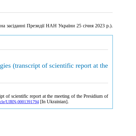
а засіданні Президії НАН України 25 січня 2023 р.).
s (transcript of scientific report at the
 of scientific report at the meeting of the Presidium of
[In Ukrainian].
rticle/UJRN-0001391794