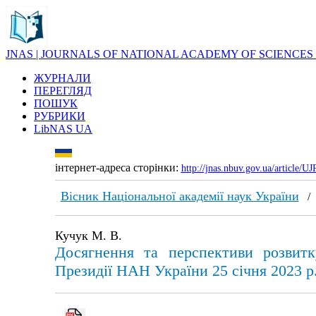
JNAS | JOURNALS OF NATIONAL ACADEMY OF SCIENCES
ЖУРНАЛИ
ПЕРЕГЛЯД
ПОШУК
РУБРИКИ
LibNAS UA
інтернет-адреса сторінки:
http://jnas.nbuv.gov.ua/article/
Вісник Національної академії наук України
Кучук М. В.
Досягнення та перспективи розвитк
Президії НАН України 25 січня 2023 р.