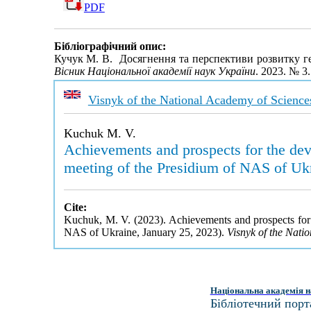
PDF
Бібліографічний опис:
Кучук М. В. Досягнення та перспективи розвитку ген
Вісник Національної академії наук України
. 2023. № 3
Visnyk of the National Academy of Science
Kuchuk M. V.
Achievements and prospects for the devel
meeting of the Presidium of NAS of Ukr
Cite:
Kuchuk, M. V. (2023). Achievements and prospects for th
NAS of Ukraine, January 25, 2023).
Visnyk of the Nati
Національна академія н
Бібліотечний порт