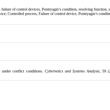
, failure of control devices, Pontryagin’s condition, resolving function
vice, Controlled process, Failure of control device, Pontryagin’s condit
s under conflict conditions.
Cybernetics and Systems Analysis
, 59
(