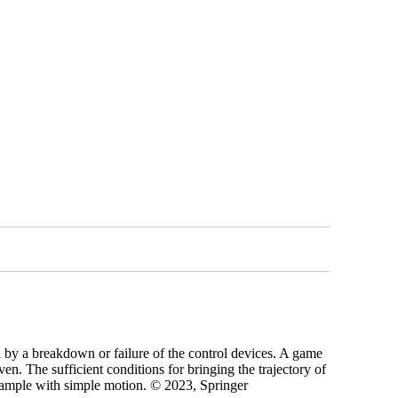
d by a breakdown or failure of the control devices. A game
ven. The sufficient conditions for bringing the trajectory of
l example with simple motion. © 2023, Springer