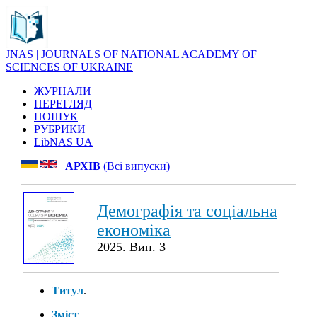
JNAS | JOURNALS OF NATIONAL ACADEMY OF
SCIENCES OF UKRAINE
ЖУРНАЛИ
ПЕРЕГЛЯД
ПОШУК
РУБРИКИ
LibNAS UA
АРХІВ
(Всі випуски)
Демографія та соціальна
економіка
2025. Вип. 3
Титул
.
Зміст
.