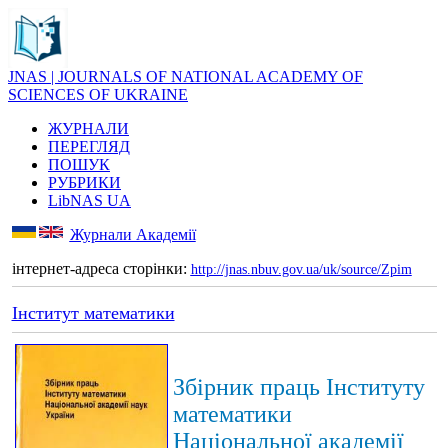
JNAS | JOURNALS OF NATIONAL ACADEMY OF
SCIENCES OF UKRAINE
ЖУРНАЛИ
ПЕРЕГЛЯД
ПОШУК
РУБРИКИ
LibNAS UA
Журнали Академії
інтернет-адреса сторінки:
http://jnas.nbuv.gov.ua/uk/source/Zpim
Інститут математики
Збірник праць Інституту
математики
Національної академії