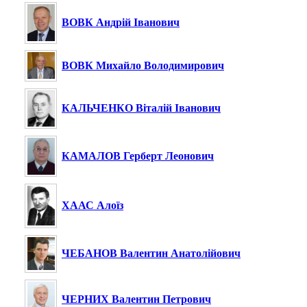
ВОВК Андрій Іванович
ВОВК Михайло Володимирович
КАЛЬЧЕНКО Віталій Іванович
КАМАЛОВ Герберт Леонович
ХААС Алоїз
ЧЕБАНОВ Валентин Анатолійович
ЧЕРНИХ Валентин Петрович