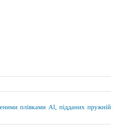
леними плівками Al, підданих пружній