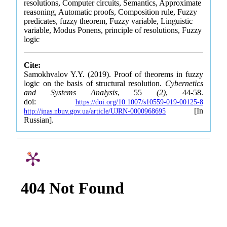
resolutions, Computer circuits, Semantics, Approximate
reasoning, Automatic proofs, Composition rule, Fuzzy
predicates, fuzzy theorem, Fuzzy variable, Linguistic
variable, Modus Ponens, principle of resolutions, Fuzzy
logic
Cite:
Samokhvalov Y.Y. (2019). Proof of theorems in fuzzy
logic on the basis of structural resolution.
Cybernetics
and Systems Analysis
, 55
(2)
, 44-58.
doi:
https://doi.org/10.1007/s10559-019-00125-8
[In
http://jnas.nbuv.gov.ua/article/UJRN-0000968695
Russian].