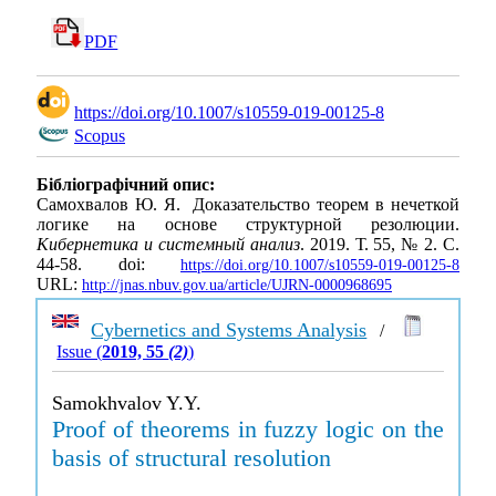
PDF
https://doi.org/10.1007/s10559-019-00125-8
Scopus
Бібліографічний опис:
Самохвалов Ю. Я. Доказательство теорем в нечеткой
логике на основе структурной резолюции.
Кибернетика и системный анализ
. 2019. Т. 55, № 2. С.
44-58. doi:
https://doi.org/10.1007/s10559-019-00125-8
URL:
http://jnas.nbuv.gov.ua/article/UJRN-0000968695
Cybernetics and Systems Analysis
/
Issue (
2019, 55
(2)
)
Samokhvalov Y.Y.
Proof of theorems in fuzzy logic on the
basis of structural resolution