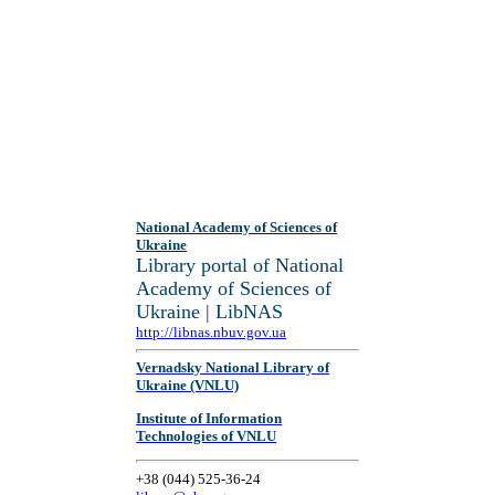
National Academy of Sciences of
Ukraine
Library portal of National
Academy of Sciences of
Ukraine | LibNAS
http://libnas.nbuv.gov.ua
Vernadsky National Library of
Ukraine (VNLU)
Institute of Information
Technologies of VNLU
+38 (044) 525-36-24