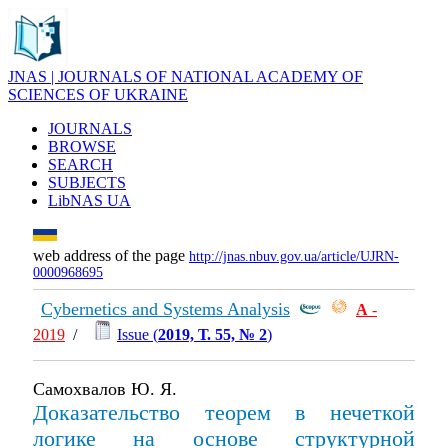
JNAS | JOURNALS OF NATIONAL ACADEMY OF
SCIENCES OF UKRAINE
JOURNALS
BROWSE
SEARCH
SUBJECTS
LibNAS UA
web address of the page
http://jnas.nbuv.gov.ua/article/UJRN-
0000968695
Cybernetics and Systems Analysis
А
-
2019
/
Issue (
2019, Т. 55, № 2
)
Самохвалов Ю. Я.
Доказательство теорем в нечеткой
логике на основе структурной