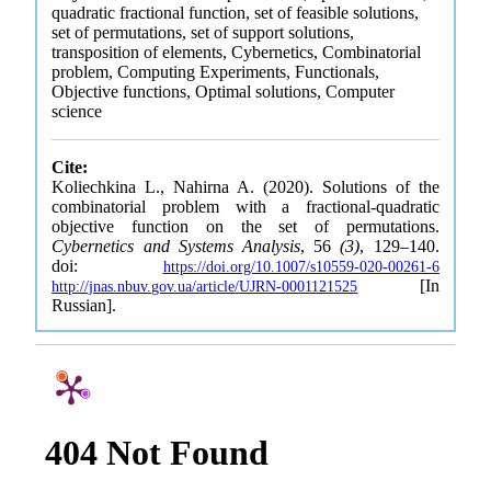
quadratic fractional function, set of feasible solutions,
set of permutations, set of support solutions,
transposition of elements, Cybernetics, Combinatorial
problem, Computing Experiments, Functionals,
Objective functions, Optimal solutions, Computer
science
Cite:
Koliechkina L., Nahirna A. (2020). Solutions of the
combinatorial problem with a fractional-quadratic
objective function on the set of permutations.
Cybernetics and Systems Analysis
, 56
(3)
, 129–140.
doi:
https://doi.org/10.1007/s10559-020-00261-6
[In
http://jnas.nbuv.gov.ua/article/UJRN-0001121525
Russian].