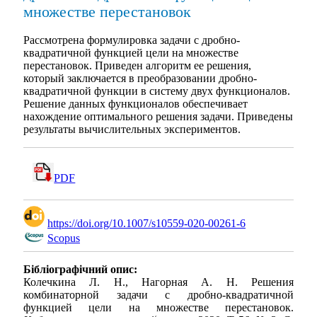
множестве перестановок
Рассмотрена формулировка задачи с дробно-
квадратичной функцией цели на множестве
перестановок. Приведен алгоритм ее решения,
который заключается в преобразовании дробно-
квадратичной функции в систему двух функционалов.
Решение данных функционалов обеспечивает
нахождение оптимального решения задачи. Приведены
результаты вычислительных экспериментов.
PDF
https://doi.org/10.1007/s10559-020-00261-6
Scopus
Бібліографічний опис:
Колечкина Л. Н., Нагорная А. Н. Решения
комбинаторной задачи с дробно-квадратичной
функцией цели на множестве перестановок.