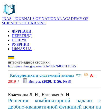
JNAS | JOURNALS OF NATIONAL ACADEMY OF
SCIENCES OF UKRAINE
ЖУРНАЛИ
ПЕРЕГЛЯД
ПОШУК
РУБРИКИ
LibNAS UA
інтернет-адреса сторінки:
http://jnas.nbuv.gov.ua/article/UJRN-0001121525
Кибернетика и системный анализ
А
-
2019
/
Випуск (
2020, Т. 56, № 3
)
Колечкина Л. Н., Нагорная А. Н.
Решения комбинаторной задачи с
дробно-квадратичной функцией цели на