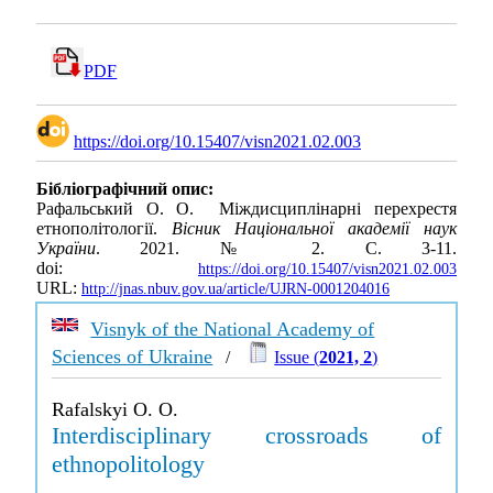
PDF
https://doi.org/10.15407/visn2021.02.003
Бібліографічний опис:
Рафальський О. О. Міждисциплінарні перехрестя
етнополітології.
Вісник Національної академії наук
України
. 2021. № 2. С. 3-11.
doi:
https://doi.org/10.15407/visn2021.02.003
URL:
http://jnas.nbuv.gov.ua/article/UJRN-0001204016
Visnyk of the National Academy of
Sciences of Ukraine
/
Issue (
2021, 2
)
Rafalskyi O. O.
Interdisciplinary crossroads of
ethnopolitology