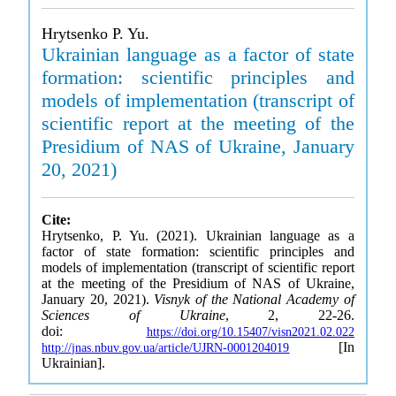
Hrytsenko P. Yu.
Ukrainian language as a factor of state
formation: scientific principles and
models of implementation (transcript of
scientific report at the meeting of the
Presidium of NAS of Ukraine, January
20, 2021)
Cite:
Hrytsenko, P. Yu. (2021). Ukrainian language as a
factor of state formation: scientific principles and
models of implementation (transcript of scientific report
at the meeting of the Presidium of NAS of Ukraine,
January 20, 2021).
Visnyk of the National Academy of
Sciences of Ukraine
, 2, 22-26.
doi:
https://doi.org/10.15407/visn2021.02.022
[In
http://jnas.nbuv.gov.ua/article/UJRN-0001204019
Ukrainian].