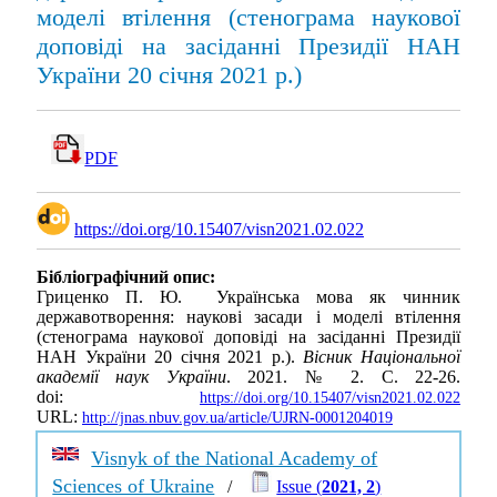
моделі втілення (стенограма наукової
доповіді на засіданні Президії НАН
України 20 січня 2021 р.)
PDF
https://doi.org/10.15407/visn2021.02.022
Бібліографічний опис:
Гриценко П. Ю. Українська мова як чинник
державотворення: наукові засади і моделі втілення
(стенограма наукової доповіді на засіданні Президії
НАН України 20 січня 2021 р.).
Вісник Національної
академії наук України
. 2021. № 2. С. 22-26.
doi:
https://doi.org/10.15407/visn2021.02.022
URL:
http://jnas.nbuv.gov.ua/article/UJRN-0001204019
Visnyk of the National Academy of
Sciences of Ukraine
/
Issue (
2021, 2
)