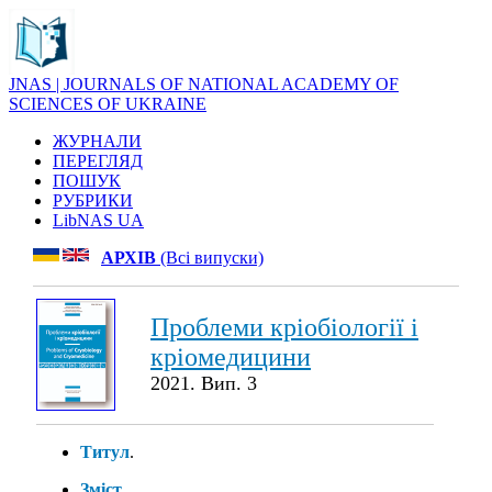
JNAS | JOURNALS OF NATIONAL ACADEMY OF
SCIENCES OF UKRAINE
ЖУРНАЛИ
ПЕРЕГЛЯД
ПОШУК
РУБРИКИ
LibNAS UA
АРХІВ
(Всі випуски)
Проблеми кріобіології і
кріомедицини
2021. Вип. 3
Титул
.
Зміст
.