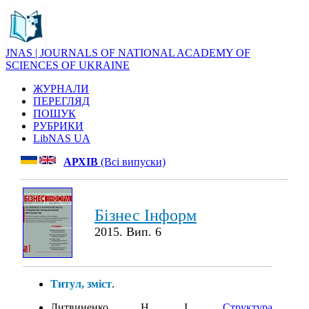
JNAS | JOURNALS OF NATIONAL ACADEMY OF
SCIENCES OF UKRAINE
ЖУРНАЛИ
ПЕРЕГЛЯД
ПОШУК
РУБРИКИ
LibNAS UA
АРХІВ
(Всі випуски)
Бізнес Інформ
2015. Вип. 6
Титул, зміст
.
Литвиненко Н. І.
Структура