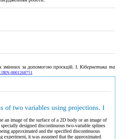
х змінних за допомогою проєкцій. І.
Кібернетика та
le/UJRN-0001268751
s of two variables using projections. I
be an image of the surface of a 2D body or an image of
 specially designed discontinuous two-variable splines
 being approximated and the specified discontinuous
ng experiment, it was assumed that the approximated