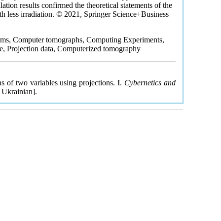
ulation results confirmed the theoretical statements of the
th less irradiation. © 2021, Springer Science+Business
sforms, Computer tomographs, Computing Experiments,
re, Projection data, Computerized tomography
s of two variables using projections. I.
Cybernetics and
 Ukrainian].