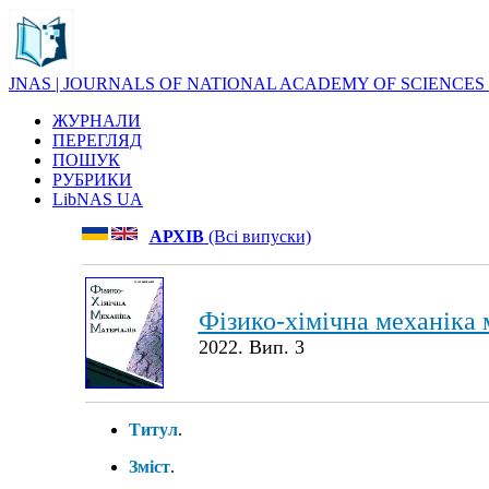
JNAS | JOURNALS OF NATIONAL ACADEMY OF SCIENCES
ЖУРНАЛИ
ПЕРЕГЛЯД
ПОШУК
РУБРИКИ
LibNAS UA
АРХІВ
(Всі випуски)
Фізико-хімічна механіка 
2022. Вип. 3
Титул
.
Зміст
.