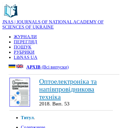
JNAS | JOURNALS OF NATIONAL ACADEMY OF
SCIENCES OF UKRAINE
ЖУРНАЛИ
ПЕРЕГЛЯД
ПОШУК
РУБРИКИ
LibNAS UA
АРХІВ
(Всі випуски)
Оптоелектроніка та
напівпровідникова
техніка
2018. Вип. 53
Титул
.
Содержание
.